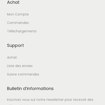
Achat
u
r
Mon Compte
Commandes
:
Téléchargements
Support
Achat
Liste des envies
Suivre commandes
Bulletin d’informations
Inscrivez vous sur notre newsletter pour recevoir des